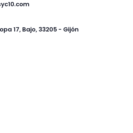
yc10.com
opa 17, Bajo, 33205 - Gijón