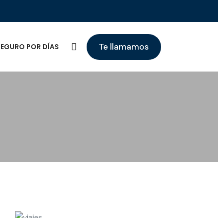
Te llamamos
SEGURO POR DÍAS