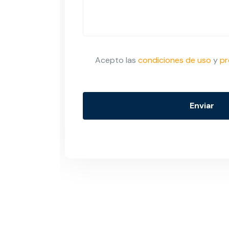
Acepto las
condiciones de uso
y
pr
Enviar