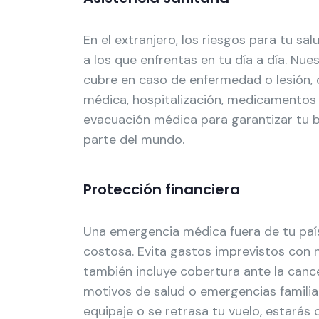
En el extranjero, los riesgos para tu sa
a los que enfrentas en tu día a día. Nue
cubre en caso de enfermedad o lesión, 
médica, hospitalización, medicamentos y
evacuación médica para garantizar tu b
parte del mundo.
Protección financiera
Una emergencia médica fuera de tu paí
costosa. Evita gastos imprevistos con 
también incluye cobertura ante la cance
motivos de salud o emergencias familiar
equipaje o se retrasa tu vuelo, estarás 