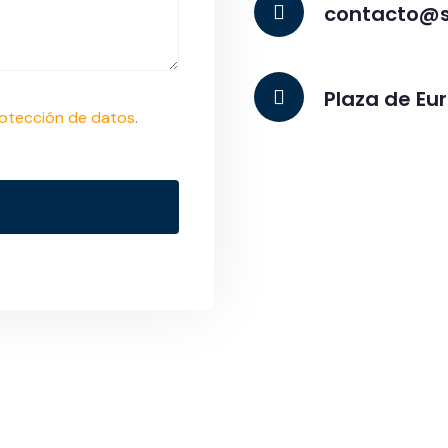
contacto@s
Plaza de Eur
otección de datos
.