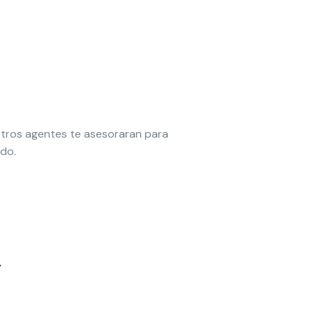
estros agentes te asesoraran para
do.
4