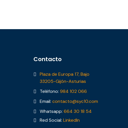
Contacto
Plaza de Europa 17, Bajo
33205-Gijón-Asturias
Teléfono:
984 102 066
Email:
contacto@syc10.com
Whatsapp:
664 30 18 54
Red Social:
LinkedIn