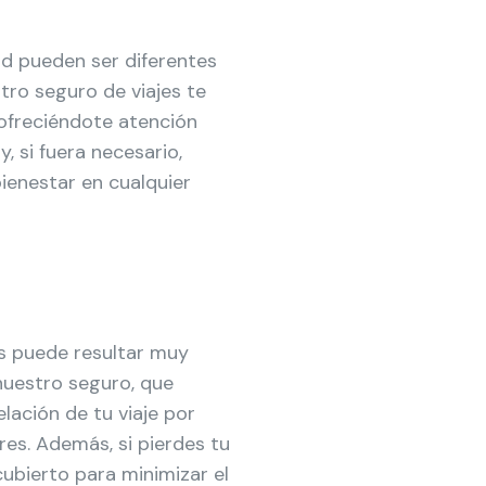
lud pueden ser diferentes
stro seguro de viajes te
ofreciéndote atención
, si fuera necesario,
ienestar en cualquier
s puede resultar muy
nuestro seguro, que
lación de tu viaje por
es. Además, si pierdes tu
cubierto para minimizar el