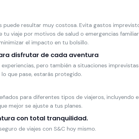
s puede resultar muy costosa. Evita gastos imprevist
e tu viaje por motivos de salud o emergencias familiar
minimizar el impacto en tu bolsillo.
ara disfrutar de cada aventura
 experiencias, pero también a situaciones imprevistas
 lo que pase, estarás protegido.
ñados para diferentes tipos de viajeros, incluyendo e
que mejor se ajuste a tus planes.
ura con total tranquilidad.
 seguro de viajes con S&C hoy mismo.