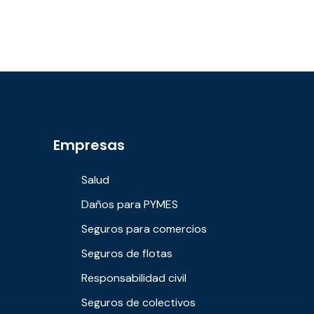
Empresas
Salud
Daños para PYMES
Seguros para comercios
Seguros de flotas
Responsabilidad civil
Seguros de colectivos